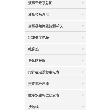
液压千斤顶总汇
液压拉马总汇
变压器短路阻抗测试仪
LCR数字电桥
绝缘垫
身体防护服
指针磁电系标准电表
交直流分压器
数字双钳相位伏安表
接地线