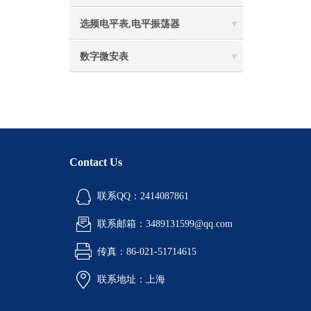
选频电平表,电平振荡器
数字微安表
Contact Us
联系QQ：2414087861
联系邮箱：3489131599@qq.com
传真：86-021-51714615
联系地址：上海