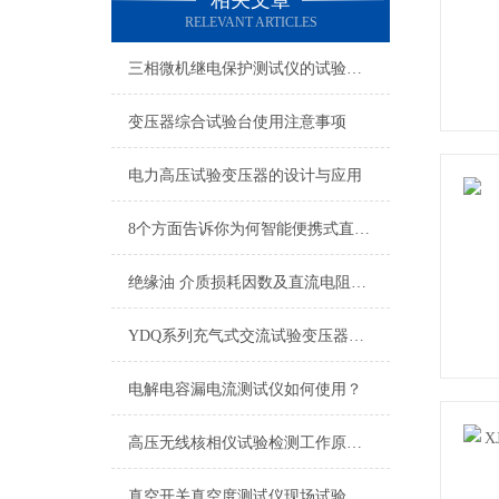
相关文章
RELEVANT ARTICLES
三相微机继电保护测试仪的试验方法
变压器综合试验台使用注意事项
电力高压试验变压器的设计与应用
8个方面告诉你为何智能便携式直流高压发生器为何受到行业人士好评
绝缘油 介质损耗因数及直流电阻率测试仪概述
YDQ系列充气式交流试验变压器操作方法
电解电容漏电流测试仪如何使用？
高压无线核相仪试验检测工作原理及校验
真空开关真空度测试仪现场试验使用方法