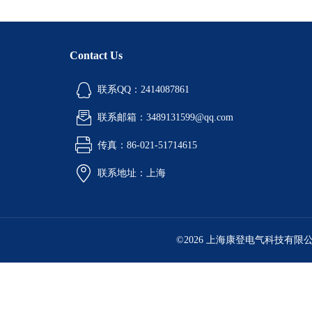
Contact Us
联系QQ：2414087861
联系邮箱：3489131599@qq.com
传真：86-021-51714615
联系地址：上海
©2026 上海康登电气科技有限