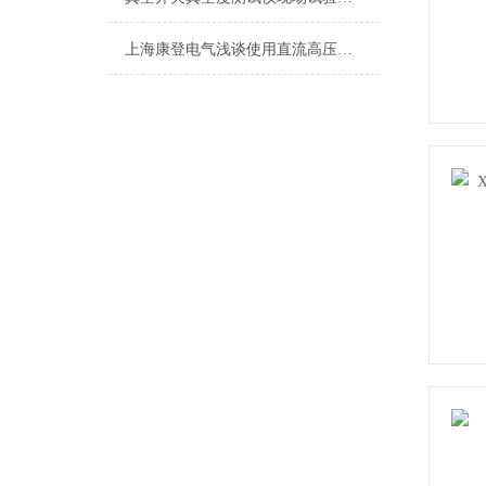
上海康登电气浅谈使用直流高压发生器的测量方法有哪几种?