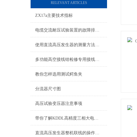
RELEVANT ARTICLES
ZX17a主要技术指标
电缆交流耐压试验装置的故障排除与维修
使用直流高压发生器的测量方法有哪几种
多功能高空接线钳检修专用接线工具
教你怎样选用测试鳄鱼夹
分流器尺寸图
高压试验变压器注意事项
带你了解KDDL高精度三相大电流发生器
直流高压发生器整机联线的操作方法