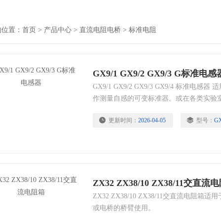
的位置：
首页
>
产品中心
>
直流电阻电桥
>
标准电阻
GX9/1 GX9/2 GX9/3 G标准电感
GX9/1 GX9/2 GX9/3 GX9/4 标
作测量自感的可变标准器。或在各类实验
荡器、滤波器使用。
更新时间：
2026-04-05
型号：
GX
ZX32 ZX38/10 ZX38/11交直流
ZX32 ZX38/10 ZX38/11交直流电
或电桥的桥臂使用。