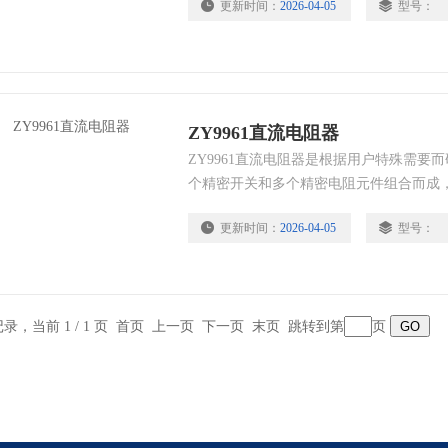
更新时间：
2026-04-05
型号：
的统一信号和电力系统中使用的各种电量
ZY9961直流电阻器
ZY9961直流电阻器是根据用户特殊需要
个精密开关和多个精密电阻元件组合而成
适合对数字式和模拟式电阻仪表进行校验
更新时间：
2026-04-05
型号：
条记录，当前 1 / 1 页 首页 上一页 下一页 末页 跳转到第
页