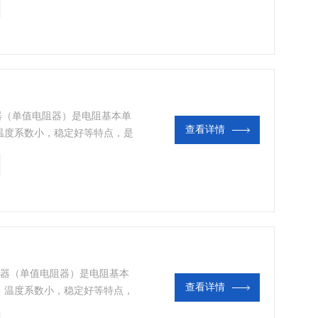
器输出端的统一信号。
器（单值电阻器）是电阻基本单
查看详情
温度系数小，稳定好等特点，是
要用于检测自动化仪表输出端的
送器输出端的统一信号。
阻器（单值电阻器）是电阻基本
查看详情
，温度系数小，稳定好等特点，
主要用于检测自动化仪表输出端