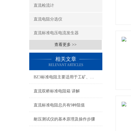
直流检流计
直流电阻分选仪
直流标准电压电流发生器
查看更多 >>
相关文章
RELEVANT ARTICLES
BZ3标准电阻主要适用于工矿、学校、科研使用
直流双桥标准电阻箱 讲解
直流标准电阻总共有9种阻值
耐压测试仪的基本原理及操作步骤