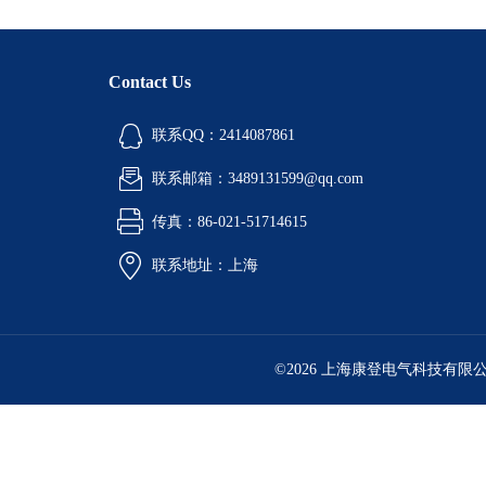
Contact Us
联系QQ：2414087861
联系邮箱：3489131599@qq.com
传真：86-021-51714615
联系地址：上海
©2026 上海康登电气科技有限