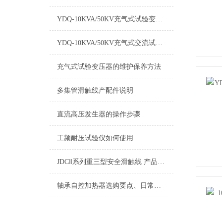
YDQ-10KVA/50KV充气式试验变压器 技术参数
YDQ-10KVA/50KV充气式交流试验变压器的使用方法和注意事项
充气式试验变压器的维护保养方法
多集管滑触线产配件说明
直流高压发生器的操作步骤
工频耐压试验仪如何使用
JDCⅡ系列重三型安全滑触线 产品特点
轴承自控加热器选购要点、日常维护与保养