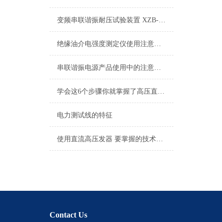
变频串联谐振耐压试验装置 XZB-108kVA/27kV×4技术方案
绝缘油介电强度测定仪使用注意事项
串联谐振电源产品使用中的注意事项
学会这6个步骤你就掌握了高压直流试验变压器的使用方法
电力测试线的特征
使用直流高压发器 要掌握的技术要点
Contact Us