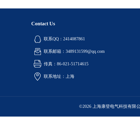
Contact Us
联系QQ：2414087861
联系邮箱：3489131599@qq.com
传真：86-021-51714615
联系地址：上海
©2026 上海康登电气科技有限