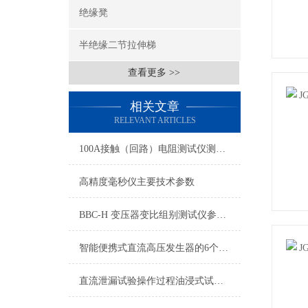
绝缘凳
半绝缘二节拉伸梯
查看更多 >>
相关文章
RELEVANT ARTICLES
100A接触（回路）电阻测试仪测量不准的两大因素
高精度毫秒仪主要技术参数
BBC-H 变压器变比组别测试仪参数型号
智能便携式直流高压发生器的6个使用注意事项
直流泄漏试验操作过程油浸式试验变压器的注意事项