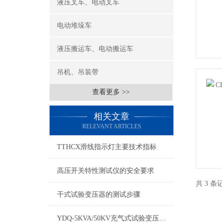
液压叉车、电动叉车
电动堆垛车
液压搬运车、电动搬运车
吊机、吊装带
查看更多 >>
相关文章
RELEVANT ARTICLES
TTHCX滑线指示灯主要技术指标
高压开关特性测试仪的安全要求
共 3 
干式试验变压器的测试步骤
YDQ-5KVA/50KV充气式试验变压器产品简介