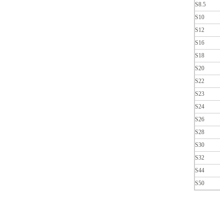
S8.5
S10
S12
S16
S18
S20
S22
S23
S24
S26
S28
S30
S32
S44
S50