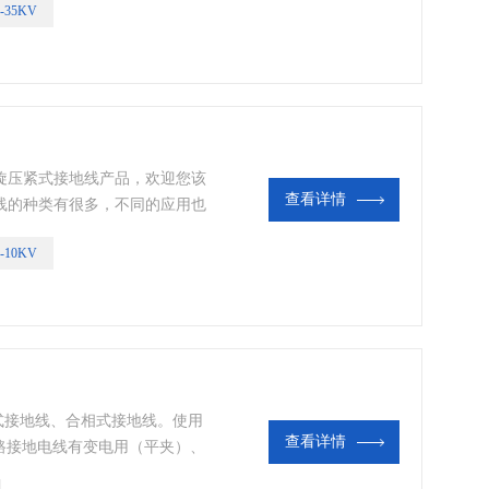
-35KV
旋压紧式接地线产品，欢迎您该
查看详情
线的种类有很多，不同的应用也
方案
-10KV
相式接地线、合相式接地线。使用
查看详情
路接地电线有变电用（平夹）、