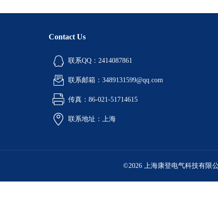
Contact Us
联系QQ：2414087861
联系邮箱：3489131599@qq.com
传真：86-021-51714615
联系地址：上海
©2026 上海康登电气科技有限