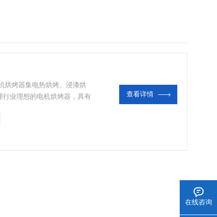
电机烘烤器集电热烘烤、浸漆烘
查看详情
理行业理想的电机烘烤器，具有
备。
在线咨询