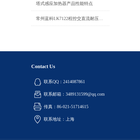
塔式感应加热器产品性能特点
常州蓝科LK7122程控交直流耐压绝缘测试仪特点：
Contact Us
联系QQ：2414087861
联系邮箱：3489131599@qq.com
传真：86-021-51714615
联系地址：上海