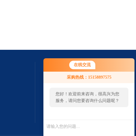
在线交流
采购热线：15158897575
您好！欢迎前来咨询，很高兴为您
服务，请问您要咨询什么问题呢？
扫一扫 微信咨询