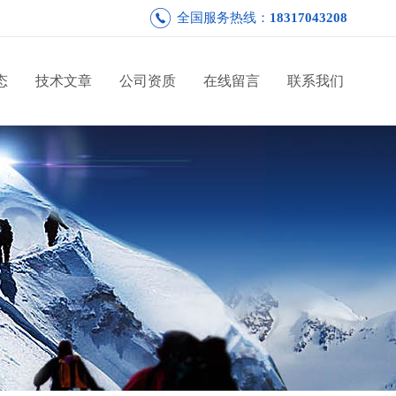
全国服务热线：
18317043208
态
技术文章
公司资质
在线留言
联系我们