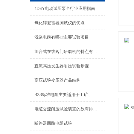
4DSY电动试压泵全行业应用指南
氧化锌避雷器测试仪的优点
浅谈电缆有哪些主要试验项目
组合式在线阀门研磨机的特点有哪些？
直流高压发生器耐压试验步骤
高压试验变压器产品结构
BZ3标准电阻主要适用于工矿、学校、科研使用
电缆交流耐压试验装置的故障排除与维修
断路器回路电阻试验