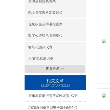
互感器检定装置类
电测量仪表检定装置类
现场校验及用电检查类
数字式绝缘电阻测量仪
智能化测试仪表
交/直流标准源类
查看更多 >>
相关文章
RELEVANT ARTICLES
变频串联谐振耐压试验装置 XZB-810kVA/270kV技术方案
JDCⅡ系列重三型安全滑触线特点