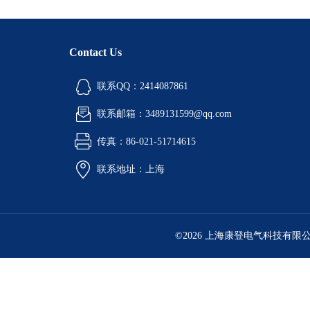
Contact Us
联系QQ：2414087861
联系邮箱：3489131599@qq.com
传真：86-021-51714615
联系地址：上海
©2026 上海康登电气科技有限