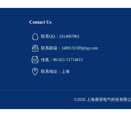
Contact Us
联系QQ：2414087861
联系邮箱：3489131599@qq.com
传真：86-021-51714615
联系地址：上海
©2026 上海康登电气科技有限