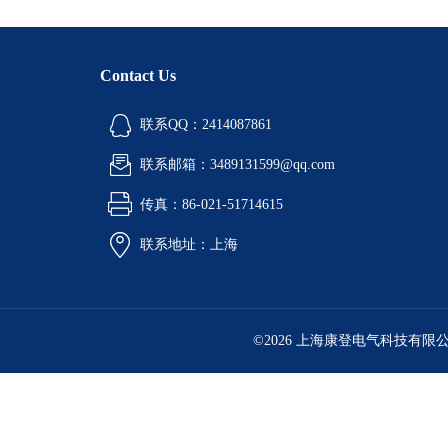
Contact Us
联系QQ：2414087861
联系邮箱：3489131599@qq.com
传真：86-021-51714615
联系地址：上海
©2026 上海康登电气科技有限