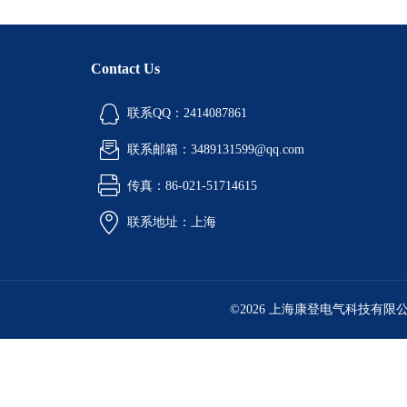
Contact Us
联系QQ：2414087861
联系邮箱：3489131599@qq.com
传真：86-021-51714615
联系地址：上海
©2026 上海康登电气科技有限