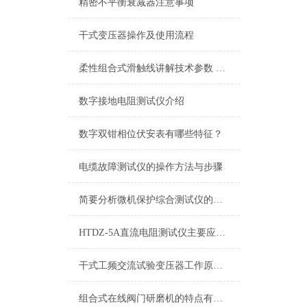
精密不平衡衰减器注意事项
干式变压器操作及使用流程
柔性组合式滑触线讲解技术参数 选型
数字接地电阻测试仪介绍
数字双钳相位伏安表有哪些特征？
电缆故障测试仪的操作方法与步骤
简要分析微机保护综合测试仪的特点
HTDZ-5A直流电阻测试仪主要应用于哪些电气设备的检测？
干式工频交流试验变压器工作原理及结构
组合式在线阀门研磨机的特点有哪些？