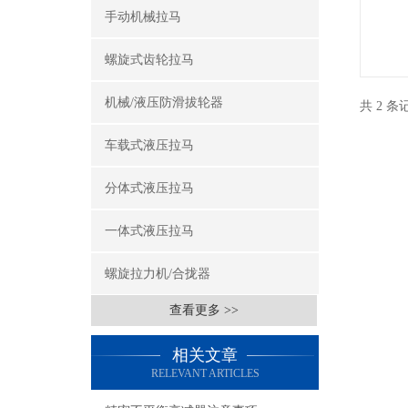
手动机械拉马
螺旋式齿轮拉马
机械/液压防滑拔轮器
共 2 
车载式液压拉马
分体式液压拉马
一体式液压拉马
螺旋拉力机/合拢器
查看更多 >>
相关文章
RELEVANT ARTICLES