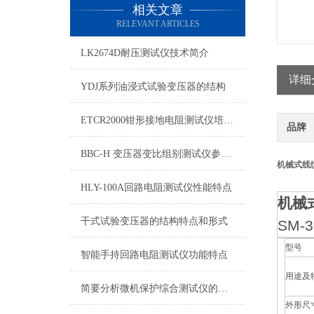
相关文章
RELEVANT ARTICLES
LK2674D耐压测试仪技术简介
详细
YDJ系列油浸式试验变压器的结构
ETCR2000钳形接地电阻测试仪培训讲解
品牌
BBC-H 变压器变比组别测试仪参数型号
机械式线缆
HLY-100A回路电阻测试仪性能特点
机械
干式试验变压器的结构特点和形式
SM-3
型号
智能手持回路电阻测试仪功能特点
用途及
简要分析微机保护综合测试仪的特点
外形尺