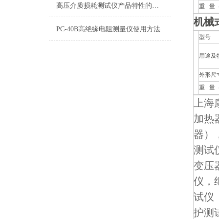
高压介质损耗测试仪产品特性的描述
重 量
机械
PC-40B高绝缘电阻测量仪使用方法
型号
用途及
外形尺
重 量
上海
加热
器）
测试
变压
仪，
试仪
护测