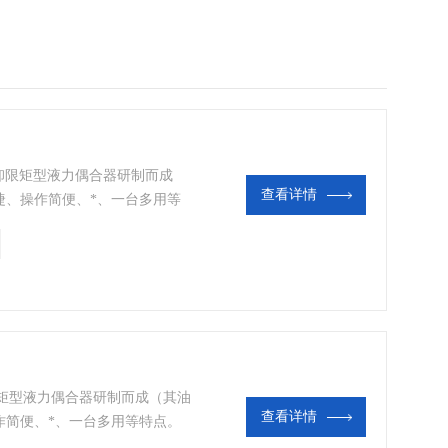
拆卸限矩型液力偶合器研制而成
查看详情
捷、操作简便、*、一台多用等
钢厂、码头等行业，是拆卸皮带输
限矩型液力偶合器研制而成（其油
查看详情
作简便、*、一台多用等特点。
头等行业，是拆卸皮带输送系统