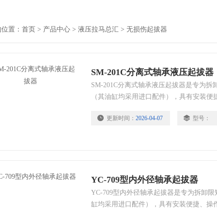
的位置：
首页
>
产品中心
>
液压拉马总汇
>
无损伤起拔器
SM-201C分离式轴承液压起拔器
SM-201C分离式轴承液压起拔器是专为
（其油缸均采用进口配件），具有安装便
特点。 本产品广泛应用于电厂、煤矿、
更新时间：
2026-04-07
型号：
送系统中液力偶合器的理想工具。
YC-709型内外径轴承起拔器
YC-709型内外径轴承起拔器是专为拆卸
缸均采用进口配件），具有安装便捷、操
本产品广泛应用于电厂、煤矿、钢厂、码