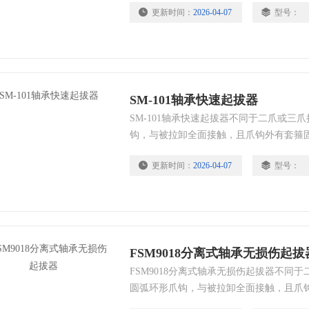
更新时间：
2026-04-07
型号：
中液力偶合器的理想工具。
SM-101轴承快速起拔器
SM-101轴承快速起拔器不同于二爪或三
钩，与被拉卸全面接触，且爪钩外有套箍
操作轻便、快速、平衡、起拔力大，特别
更新时间：
2026-04-07
型号：
场合。同时，也可用于外径在其范围内的
的拆卸。
FSM9018分离式轴承无损伤起拔
FSM9018分离式轴承无损伤起拔器不同
圆弧环形爪钩，与被拉卸全面接触，且爪
钢球，具有操作轻便、快速、平衡、起拔