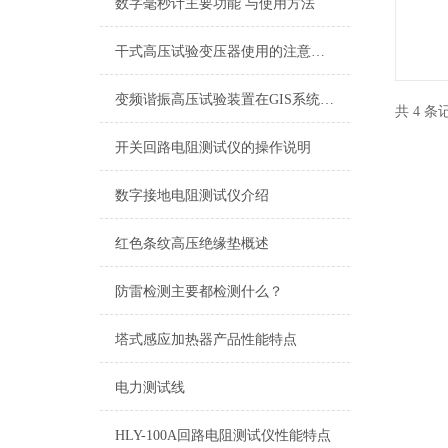
数字毫秒计主要功能 与使用方法
干式高压试验变压器使用的注意事项
变频谐振高压试验装置在GIS系统中的应用
共 4 
开关回路电阻测试仪的操作说明
数字接地电阻测试仪介绍
红色条纹高压绝缘垫概述
防雷检测主要都检测什么？
塔式感应加热器产品性能特点
电力测试线
HLY-100A回路电阻测试仪性能特点