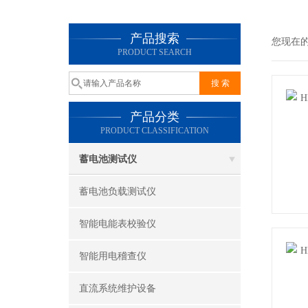
产品搜索
您现在
PRODUCT SEARCH
产品分类
PRODUCT CLASSIFICATION
蓄电池测试仪
蓄电池负载测试仪
智能电能表校验仪
智能用电稽查仪
直流系统维护设备