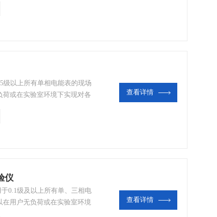
或触摸屏显示、中英文双语界面，
0.5级以上所有单相电能表的现场
查看详情
负荷或在实验室环境下实现对各
变比测试、谐波测试、测试数据
摸屏显示、中英文双语界面，多种
验仪
用于0.1级及以上所有单、三相电
查看详情
以在用户无负荷或在实验室环境
时校验、电参数测量、变比测