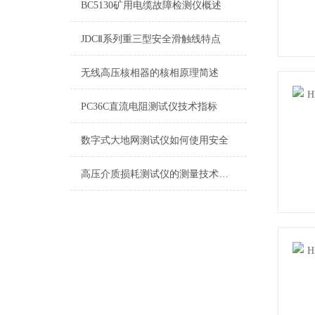
BC5130矿用电缆故障检测仪概述
JDCⅡ系列重三型安全滑触线特点
无线高压核相器的核相原理简述
PC36C直流电阻测试仪技术指标
数字式大地网测试仪如何使用安全
高压介质损耗测试仪的测量技术亮点