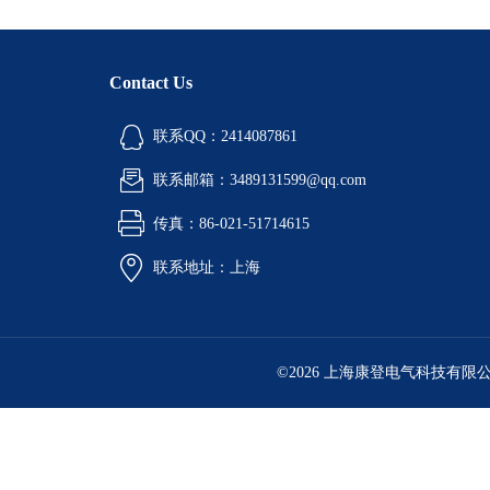
Contact Us
联系QQ：2414087861
联系邮箱：3489131599@qq.com
传真：86-021-51714615
联系地址：上海
©2026 上海康登电气科技有限