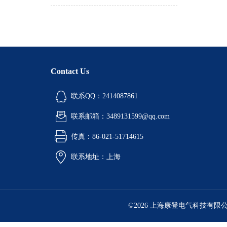
Contact Us
联系QQ：2414087861
联系邮箱：3489131599@qq.com
传真：86-021-51714615
联系地址：上海
©2026 上海康登电气科技有限