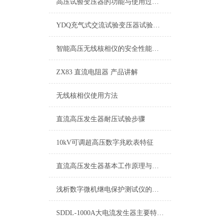
高压试验变压器的功能与使用过程介绍
YDQ充气式交流试验变压器试验注意事项
智能高压无线核相仪的安全性能标准探讨
ZX83 直流电阻器 产品讲解
无线核相仪使用方法
直流高压发生器耐压试验步骤
10kV可调超高压数字兆欧表特征
直流高压发生器基本工作原理与操作步骤汇编
浅析数字微机继电保护测试仪的工作原理
SDDL-1000A大电流发生器主要特点主要技术参数