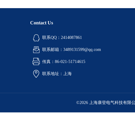
Contact Us
联系QQ：2414087861
联系邮箱：3489131599@qq.com
传真：86-021-51714615
联系地址：上海
©2026 上海康登电气科技有限