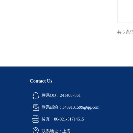
共 6 
Contact Us
联系QQ：2414087861
联系邮箱：3489131599@qq.com
传真：86-021-51714615
联系地址：上海