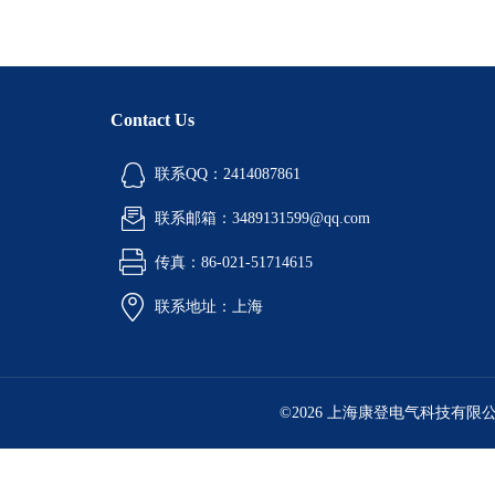
Contact Us
联系QQ：2414087861
联系邮箱：3489131599@qq.com
传真：86-021-51714615
联系地址：上海
©2026 上海康登电气科技有限