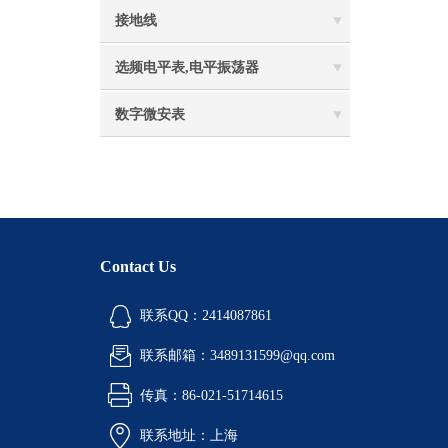
接地线
选频电平表,电平振荡器
数字微安表
Contact Us
联系QQ：2414087861
联系邮箱：3489131599@qq.com
传真：86-021-51714615
联系地址：上海