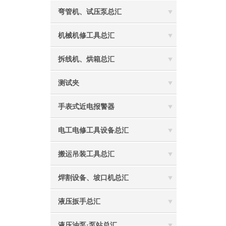
弯管机、试压泵总汇
机械机修工具总汇
拆线机、烘箱总汇
测试夹
手表式近电报警器
电工电修工具设备总汇
搬运吊装工具总汇
焊割设备、坡口机总汇
液压扳手总汇
液压油泵·泵站总汇