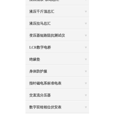
液压千斤顶总汇
液压拉马总汇
变压器短路阻抗测试仪
LCR数字电桥
绝缘垫
身体防护服
指针磁电系标准电表
交直流分压器
数字双钳相位伏安表