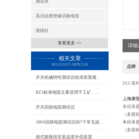
测试夹
高压硅胶绝缘试验电缆
接线柱
查看更多 >>
详细
相关文章
RELEVANT ARTICLES
品牌
开关机械特性测试仪校准装置规则及注意事项
DCC系
BZ3标准电阻主要适用于工矿、学校、科研使用
上海康
本目录
开关回路电阻测试仪
（多股
100A回路电阻测试仪的7个常见故障及原因
本目录
（多股
插式膨胀段安装温度补偿装置