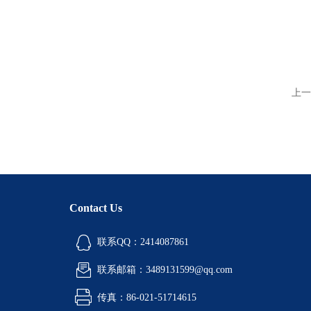
上一
Contact Us
联系QQ：2414087861
联系邮箱：3489131599@qq.com
传真：86-021-51714615