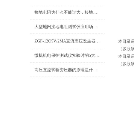
接地电阻为什么不能过大，接地电阻过大的危害
大型地网接地电阻测试仪应用场景有哪些？
ZGF-120KV/2MA直流高压发生器 分体和一体技术参数
本目录
（多股
微机机电保护测试仪实验时的5大注意事项，你可千万要当心！
本目录
（多股
高压直流试验变压器的原理是什么？