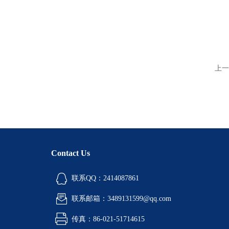
上一
Contact Us
联系QQ：2414087861
联系邮箱：3489131599@qq.com
传真：86-021-51714615