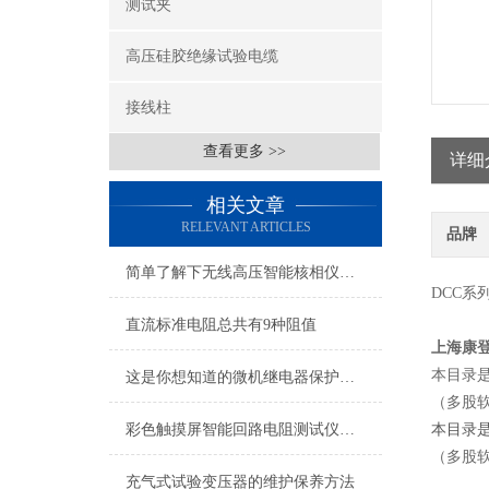
测试夹
高压硅胶绝缘试验电缆
接线柱
查看更多 >>
详细
相关文章
RELEVANT ARTICLES
品牌
简单了解下无线高压智能核相仪的特点
DCC系
直流标准电阻总共有9种阻值
上海康
本目录
这是你想知道的微机继电器保护测试仪的特点吗？
（多股
彩色触摸屏智能回路电阻测试仪特性
本目录
（多股
充气式试验变压器的维护保养方法