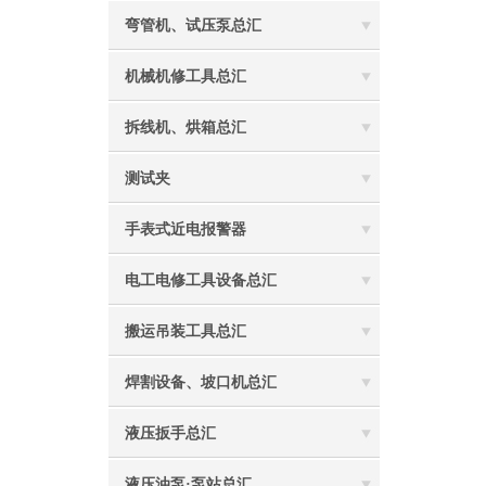
弯管机、试压泵总汇
机械机修工具总汇
拆线机、烘箱总汇
测试夹
手表式近电报警器
电工电修工具设备总汇
搬运吊装工具总汇
焊割设备、坡口机总汇
液压扳手总汇
液压油泵·泵站总汇