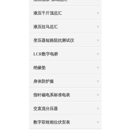
液压千斤顶总汇
液压拉马总汇
变压器短路阻抗测试仪
LCR数字电桥
绝缘垫
身体防护服
指针磁电系标准电表
交直流分压器
数字双钳相位伏安表