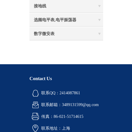
接地线
选频电平表,电平振荡器
数字微安表
Contact Us
联系QQ：2414087861
联系邮箱：3489131599@qq.com
传真：86-021-51714615
联系地址：上海