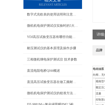
相关文章
RELEVANT ARTICLES
数字式兆欧表的使用说明和注意事项
微机机电保护测试仪实验时的5大注意事项，你可千万要当心！
详细
YDJ高压试验变压器有哪些功能及用途
耐压测试仪的基本原理及操作步骤
品牌
三相微机继电保护测试仪 技术参数
电动油泵
直流电阻电桥QJ44概述
向阀，无
规格型
直流高压试验变压器在做工频耐压试验时一定要注意的事情
额定压
微机机电保护测试仪的校准方法与精度分析
流量
控制形
DT-9881M一氧化碳甲醛PM2.5检测仪的介绍: