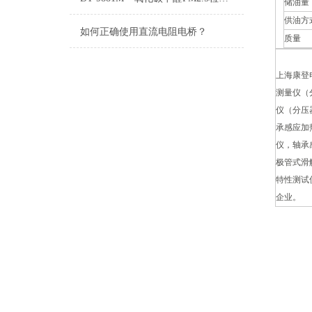
储油量
供油方
如何正确使用直流电阻电桥？
质量
上海康登
测量仪（
仪（分压
承感应加
仪，轴承
极管式滑
特性测试
企业。