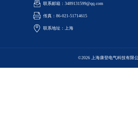
联系邮箱：3489131599@qq.com
传真：86-021-51714615
联系地址：上海
©2026 上海康登电气科技有限