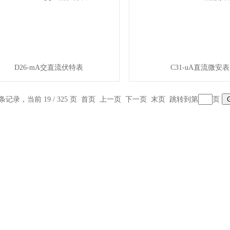
D26-mA交直流伏特表
C31-uA直流微安表
 条记录，当前 19 / 325 页
首页
上一页
下一页
末页
跳转到第
页