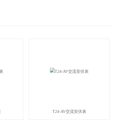
表
T24-AV交流安伏表