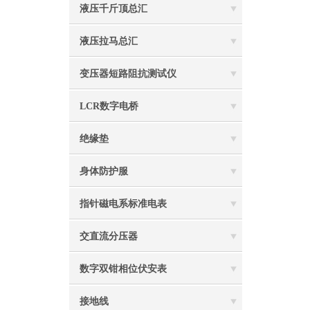
液压千斤顶总汇
液压拉马总汇
变压器短路阻抗测试仪
LCR数字电桥
绝缘垫
身体防护服
指针磁电系标准电表
交直流分压器
数字双钳相位伏安表
接地线