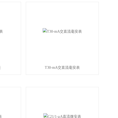
表
T30-mA交直流毫安表