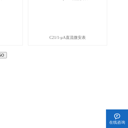
C21/1-μA直流微安表
在线咨询