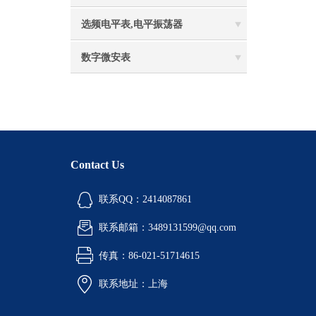
选频电平表,电平振荡器
数字微安表
Contact Us
联系QQ：2414087861
联系邮箱：3489131599@qq.com
传真：86-021-51714615
联系地址：上海