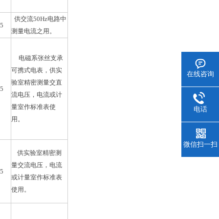
供交流50Hz电路中
15
测量电流之用。
电磁系张丝支承
可携式电表，供实
在线咨询
验室精密测量交直
45
流电压，电流或计
量室作标准表使
电话
用。
微信扫一扫
供实验室精密测
量交流电压，电流
45
或计量室作标准表
使用。