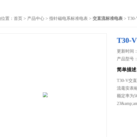
的位置：
首页
>
产品中心
>
指针磁电系标准电表
>
交直流标准电表
> T3
T30
更新时间： 2
产品型号
简单描述
T30-V交
流毫安表
额定率为5
23&amp;