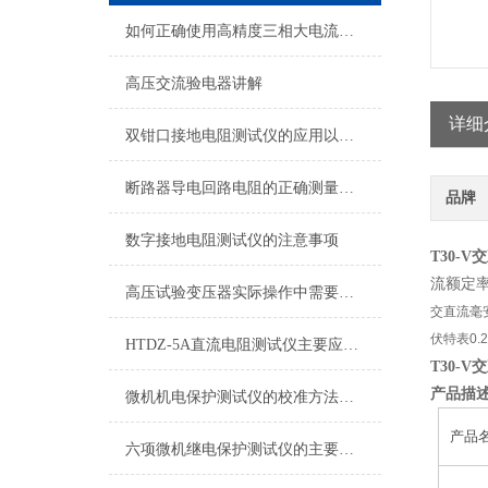
如何正确使用高精度三相大电流发生器
高压交流验电器讲解
详细
双钳口接地电阻测试仪的应用以及特性概述
断路器导电回路电阻的正确测量方法
品牌
数字接地电阻测试仪的注意事项
T30-
流额定率
高压试验变压器实际操作中需要注意的问题
交直流毫安
伏特表0.2
HTDZ-5A直流电阻测试仪主要应用于哪些电气设备的检测？
T30-
产品描
微机机电保护测试仪的校准方法与精度分析
产品
六项微机继电保护测试仪的主要特点