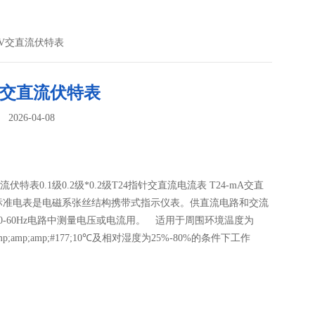
0-V交直流伏特表
-V交直流伏特表
026-04-08
：
直流伏特表0.1级0.2级*0.2级T24指针交直流电流表 T24-mA交直
标准电表是电磁系张丝结构携带式指示仪表。供直流电路和交流
0-60Hz电路中测量电压或电流用。 适用于周围环境温度为
amp;amp;amp;#177;10℃及相对湿度为25%-80%的条件下工作