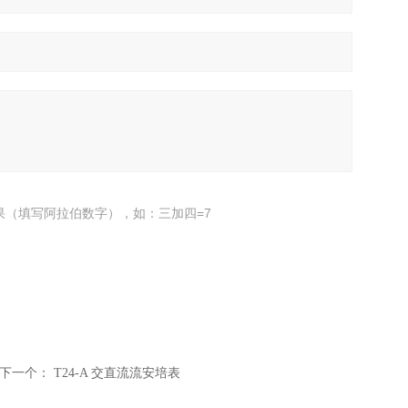
果（填写阿拉伯数字），如：三加四=7
下一个：
T24-A 交直流流安培表