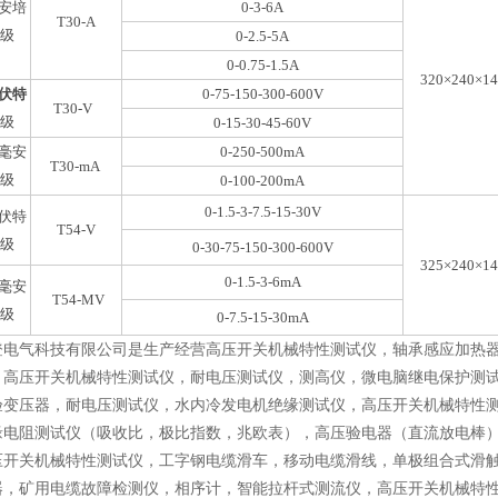
安培
0-3-6A
T30-A
1级
0-2.5-5A
0-0.75-1.5A
320×240×1
伏特
0-75-150-300-600V
T30-V
1级
0-15-30-45-60V
毫安
0-250-500mA
T30-mA
1级
0-100-200mA
0-1.5-3-7.5-15-30V
伏特
T54-V
5级
0-30-75-150-300-600V
325×240×1
0-1.5-3-6mA
毫安
T54-MV
5级
0-7.5-15-30mA
登电气科技有限公司是生产经营高压开关机械特性测试仪，轴承感应加热器
，高压开关机械特性测试仪，耐电压测试仪，测高仪，微电脑继电保护测
验变压器，耐电压测试仪，水内冷发电机绝缘测试仪，高压开关机械特性
缘电阻测试仪（吸收比，极比指数，兆欧表），高压验电器（直流放电棒
压开关机械特性测试仪，工字钢电缆滑车，移动电缆滑线，单极组合式滑
器，矿用电缆故障检测仪，相序计，智能拉杆式测流仪，高压开关机械特