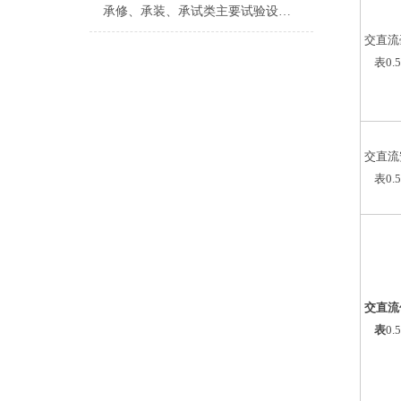
承修、承装、承试类主要试验设备常规配置表
交直流
表0.
交直流
表0.
交直流
表
0.