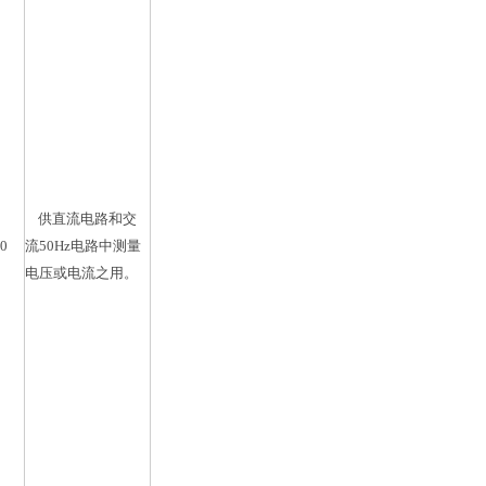
供直流电路和交
00
流50Hz电路中测量
电压或电流之用。