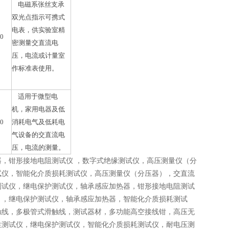
电磁系张丝支承
双光点指示可携式
电表，供实验室精
40
密测量交直流电
压，电流或计量室
作标准表使用。
适用于微型电
机，家用电器及低
40
消耗电气及低耗电
气设备的交直流电
压，电流的测量。
，钳形接地电阻测试仪 ，数字式绝缘测试仪，高压测量仪（分
试仪，智能化介质损耗测试仪，高压测量仪（分压器），交直流
测试仪，继电保护测试仪，轴承感应加热器，钳形接地电阻测试
），继电保护测试仪，轴承感应加热器，智能化介质损耗测试
触线，多极管式滑触线，测试器材，多功能高空接线钳，高压无
性测试仪，继电保护测试仪，智能化介质损耗测试仪，耐电压测