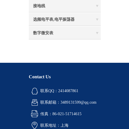
接地线
选频电平表,电平振荡器
数字微安表
Contact Us
联系QQ：2414087861
联系邮箱：3489131599@qq.com
传真：86-021-51714615
联系地址：上海