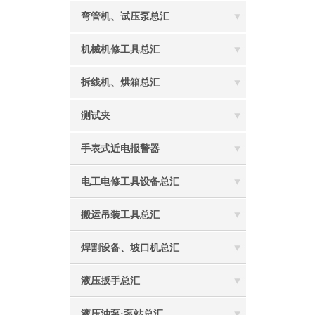
弯管机、试压泵总汇
机械机修工具总汇
拆线机、烘箱总汇
测试夹
手表式近电报警器
电工电修工具设备总汇
搬运吊装工具总汇
焊割设备、坡口机总汇
液压扳手总汇
液压油泵·泵站总汇