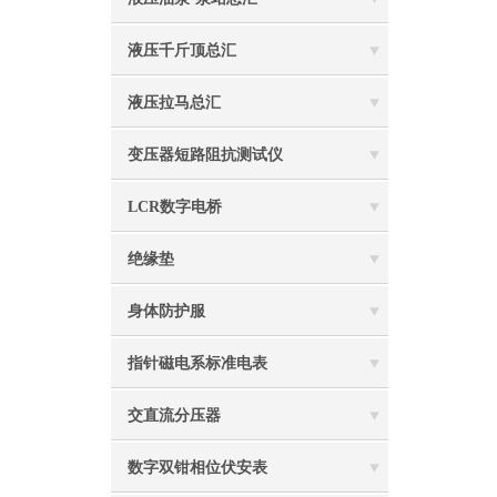
液压千斤顶总汇
液压拉马总汇
变压器短路阻抗测试仪
LCR数字电桥
绝缘垫
身体防护服
指针磁电系标准电表
交直流分压器
数字双钳相位伏安表