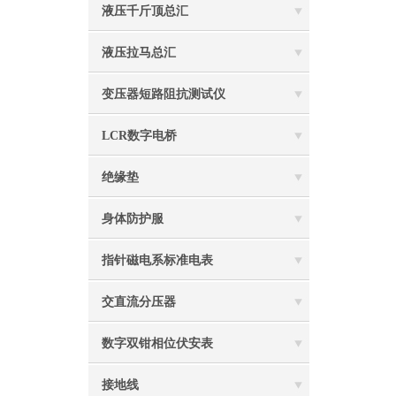
液压千斤顶总汇
液压拉马总汇
变压器短路阻抗测试仪
LCR数字电桥
绝缘垫
身体防护服
指针磁电系标准电表
交直流分压器
数字双钳相位伏安表
接地线