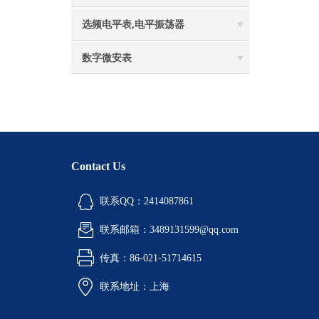
选频电平表,电平振荡器
数字微安表
Contact Us
联系QQ：2414087861
联系邮箱：3489131599@qq.com
传真：86-021-51714615
联系地址：上海