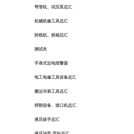
弯管机、试压泵总汇
机械机修工具总汇
拆线机、烘箱总汇
测试夹
手表式近电报警器
电工电修工具设备总汇
搬运吊装工具总汇
焊割设备、坡口机总汇
液压扳手总汇
液压油泵·泵站总汇