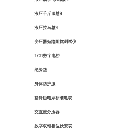
液压千斤顶总汇
液压拉马总汇
变压器短路阻抗测试仪
LCR数字电桥
绝缘垫
身体防护服
指针磁电系标准电表
交直流分压器
数字双钳相位伏安表