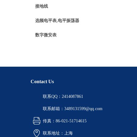
接地线
选频电平表,电平振荡器
数字微安表
Contact Us
联系QQ：2414087861
联系邮箱：3489131599@qq.com
传真：86-021-51714615
联系地址：上海