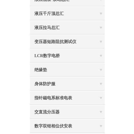
液压千斤顶总汇
液压拉马总汇
变压器短路阻抗测试仪
LCR数字电桥
绝缘垫
身体防护服
指针磁电系标准电表
交直流分压器
数字双钳相位伏安表