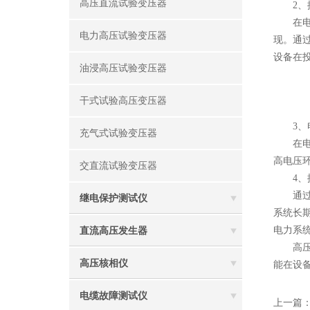
高压直流试验变压器
2、提
在电力
电力高压试验变压器
现。通
设备在
油浸高压试验变压器
干式试验高压变压器
3、电
充气式试验变压器
在电力
高电压
交直流试验变压器
4、提
通过对
继电保护测试仪
系统长
电力系
直流高压发生器
高压直
高压核相仪
能在设
电缆故障测试仪
上一篇