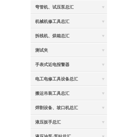
弯管机、试压泵总汇
机械机修工具总汇
拆线机、烘箱总汇
测试夹
手表式近电报警器
电工电修工具设备总汇
搬运吊装工具总汇
焊割设备、坡口机总汇
液压扳手总汇
液压油泵·泵站总汇