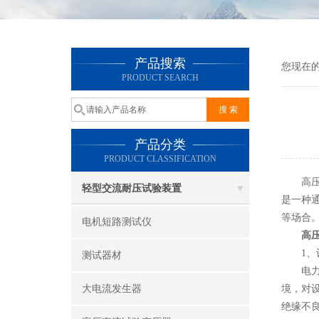
产品搜索
您现在
PRODUCT SEARCH
产品分类
PRODUCT CLASSIFICATION
高压直
轻型交流耐压试验装置
是一种
等场合
电机短路测试仪
高
1、设
测试器材
电力系
大电流发生器
境，对
绝缘不