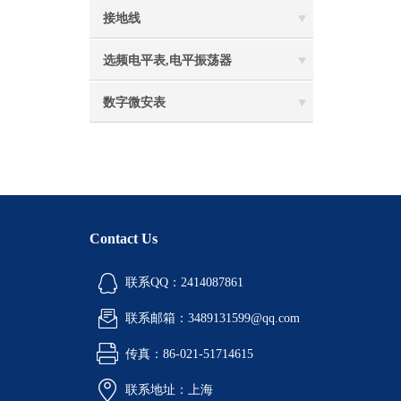
接地线
选频电平表,电平振荡器
数字微安表
Contact Us
联系QQ：2414087861
联系邮箱：3489131599@qq.com
传真：86-021-51714615
联系地址：上海