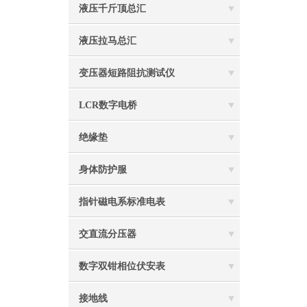
液压千斤顶总汇
液压拉马总汇
变压器短路阻抗测试仪
LCR数字电桥
绝缘垫
身体防护服
指针磁电系标准电表
交直流分压器
数字双钳相位伏安表
接地线