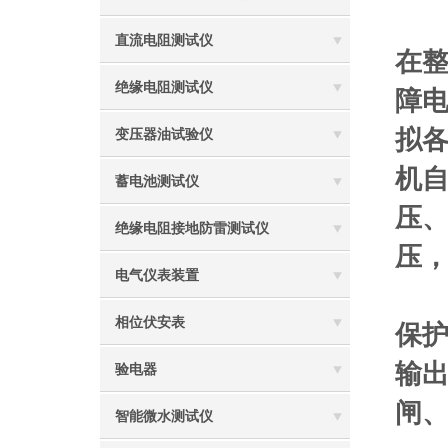
直流电阻测试仪
在整
绝缘电阻测试仪
障电
拟各
变压器油试验仪
机自
蓄电池测试仪
压、
绝缘电阻接地防雷测试仪
压
电气仪表装置
相位伏安表
保护
输出
验电器
闸
智能微水测试仪