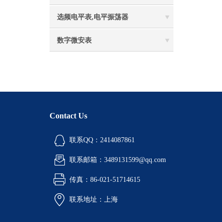
选频电平表,电平振荡器
数字微安表
Contact Us
联系QQ：2414087861
联系邮箱：3489131599@qq.com
传真：86-021-51714615
联系地址：上海