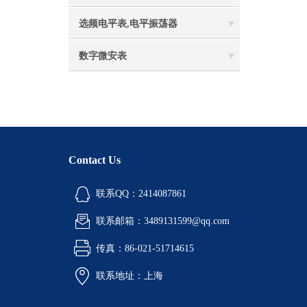
选频电平表,电平振荡器
数字微安表
Contact Us
联系QQ：2414087861
联系邮箱：3489131599@qq.com
传真：86-021-51714615
联系地址：上海