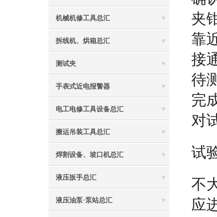
夹
机械机修工具总汇
靠
拆线机、烘箱总汇
接通
测试夹
待
手表式近电报警器
完
电工电修工具设备总汇
对
搬运吊装工具总汇
试
焊割设备、坡口机总汇
液压扳手总汇
不
应
液压油泵·泵站总汇