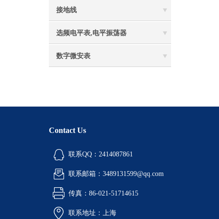
接地线
选频电平表,电平振荡器
数字微安表
Contact Us
联系QQ：2414087861
联系邮箱：3489131599@qq.com
传真：86-021-51714615
联系地址：上海