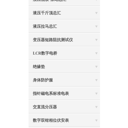
液压千斤顶总汇
液压拉马总汇
变压器短路阻抗测试仪
LCR数字电桥
绝缘垫
身体防护服
指针磁电系标准电表
交直流分压器
数字双钳相位伏安表