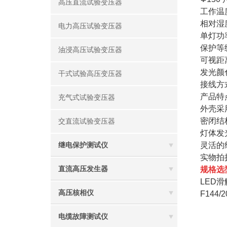
高压直流试验变压器
工作温度
相对湿
电力高压试验变压器
单灯功
保护等级
油浸高压试验变压器
可视距离
发光颜
干式试验高压变压器
接线方
产品特
充气式试验变压器
外壳采
密闭结
交直流试验变压器
灯体发
灵活的
继电保护测试仪
实物拍
直流高压发生器
规格选型：
LED滑触
高压核相仪
F144/2
电缆故障测试仪