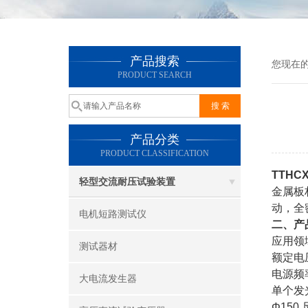
产品搜索
您现在
PRODUCT SEARCH
产品分类
PRODUCT CLASSIFICATION
TTH
轻型交流耐压试验装置
金属板
动，全
电机短路测试仪
二、产
应用领
测试器材
额定电压
电源频率
大电流发生器
单个发光
Φ150
尺