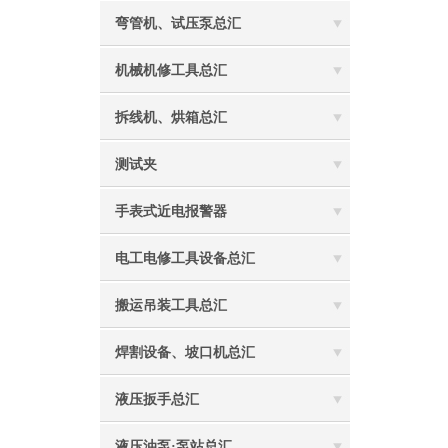
弯管机、试压泵总汇
机械机修工具总汇
拆线机、烘箱总汇
测试夹
手表式近电报警器
电工电修工具设备总汇
搬运吊装工具总汇
焊割设备、坡口机总汇
液压扳手总汇
液压油泵·泵站总汇