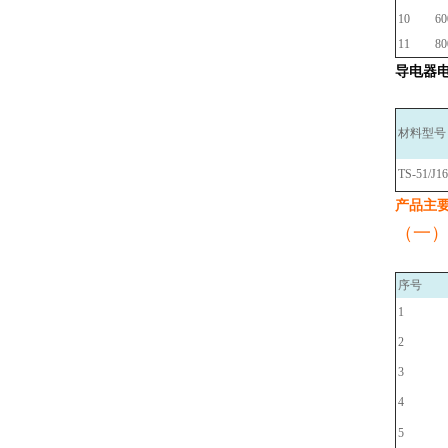
10
60
11
80
导电器
材料型号
TS-51/J1
产品主
（一
序号
1
2
3
4
5