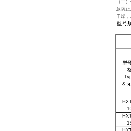
（二）
意防止
干燥，
型号
型
Ty
& s
HXT
1
HXT
1
HXT