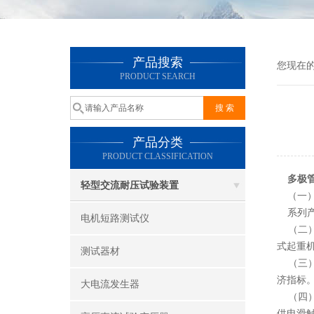
产品搜索
您现在
PRODUCT SEARCH
产品分类
PRODUCT CLASSIFICATION
多极
轻型交流耐压试验装置
（一
系列
电机短路测试仪
（二）
式起重
测试器材
（三）
济指标
大电流发生器
（四）
供电滑