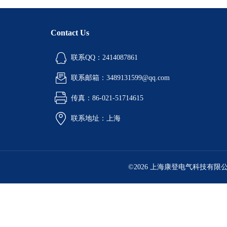
Contact Us
联系QQ：2414087861
联系邮箱：3489131599@qq.com
传真：86-021-51714615
联系地址：上海
©2026 上海康登电气科技有限