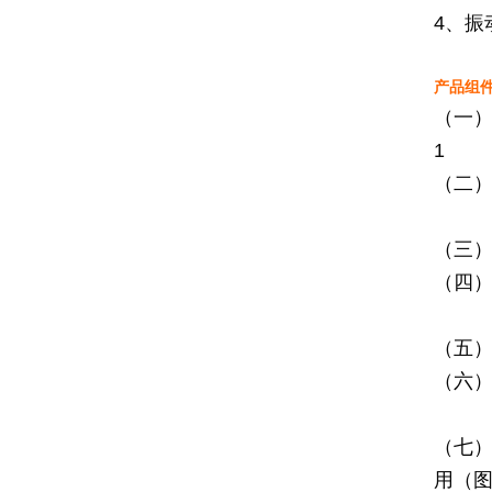
4、振
产品组
（一）
1
（二）
（三）
（四）
（五）
（六）
（七
用（图