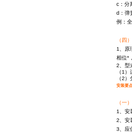
c：分
d：弹
例：全
（四
1、
相位
2、型
（1
（2）
安装要
（一
1、安
2、
3、应