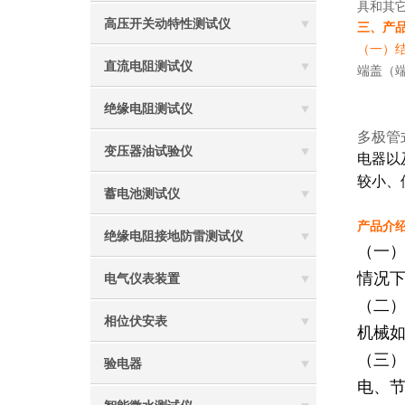
具和其
高压开关动特性测试仪
三、产
（一）
直流电阻测试仪
端盖（
绝缘电阻测试仪
多极管
变压器油试验仪
电器以
较小、
蓄电池测试仪
产品介
绝缘电阻接地防雷测试仪
（一
情况
电气仪表装置
（二
相位伏安表
机械
（三
验电器
电、