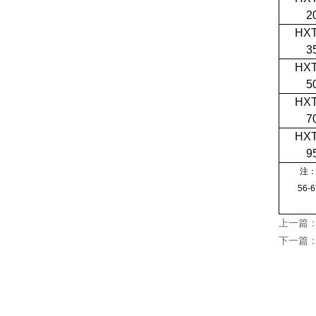
2
HXT
3
HXT
5
HXT
7
HXT
9
注
56-
上一篇
下一篇