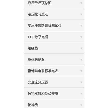
液压千斤顶总汇
液压拉马总汇
变压器短路阻抗测试仪
LCR数字电桥
绝缘垫
身体防护服
指针磁电系标准电表
交直流分压器
数字双钳相位伏安表
接地线