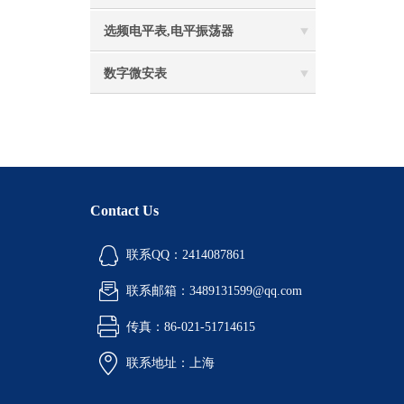
选频电平表,电平振荡器
数字微安表
Contact Us
联系QQ：2414087861
联系邮箱：3489131599@qq.com
传真：86-021-51714615
联系地址：上海