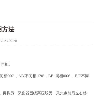
用方法
：
2023-09-20
Y同相。
，AB′不同相 120°，BB′ 同相000°， BC′不同
，再将另一采集器围绕高压线另一采集点前后左右移