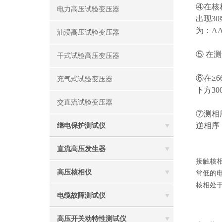
④在核
电力高压试验变压器
出现3
为：AA
油浸高压试验变压器
⑤ 在
干式试验高压变压器
⑥在≥
充气式试验变压器
下方30
交直流试验变压器
⑦测相
逆相序
继电保护测试仪
直流高压发生器
接触核相
高压核相仪
常低的
核相处
电缆故障测试仪
高压开关动特性测试仪