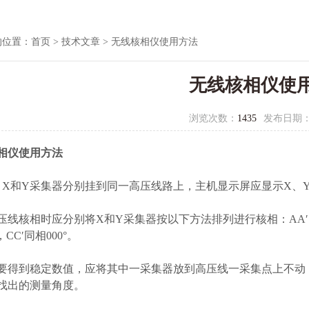
的位置：
首页
>
技术文章
> 无线核相仪使用方法
无线核相仪使
浏览次数：
1435
发布日期
相仪使用方法
将 X和Y采集器分别挂到同一高压线路上，主机显示屏应显示X、
线核相时应分别将X和Y采集器按以下方法排列进行核相：AA′同相000°
，CC′同相000°。
要得到稳定数值，应将其中一采集器放到高压线一采集点上不动
找出的测量角度。