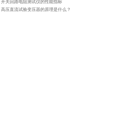
：
开关回路电阻测试仪的性能指标
：
高压直流试验变压器的原理是什么？