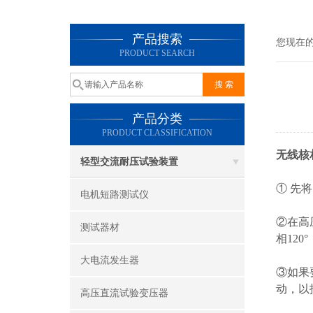
产品搜索
您现在
PRODUCT SEARCH
产品分类
PRODUCT CLASSIFICATION
无线核
轻型交流耐压试验装置
① 先
电机短路测试仪
②在高压
测试器材
相120°
大电流发生器
③如果
动，以
高压直流试验变压器