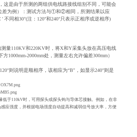
示不同相，这是由于所测的两组供电线路接线组别不同，可能会
°相位差为例）：测试方法与①和②相同，所测结果以应
CC ' 不同相30°(注：120°和240°只表示正相序或逆相序)
量110KV和220KV时，将X和Y采集头放在高压电线
方1000mm-2000mm处，测量左右允许偏差300mm）
0°则说明是顺相序，该相应为“B"，如显示240°则是
绝缘低于110kV时，可用探头或探头钩与导体芯接触。例如，在非
场感应强度，并根据电场强度自动提高和减弱信号放大率，方便