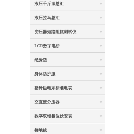
液压千斤顶总汇
液压拉马总汇
变压器短路阻抗测试仪
LCR数字电桥
绝缘垫
身体防护服
指针磁电系标准电表
交直流分压器
数字双钳相位伏安表
接地线