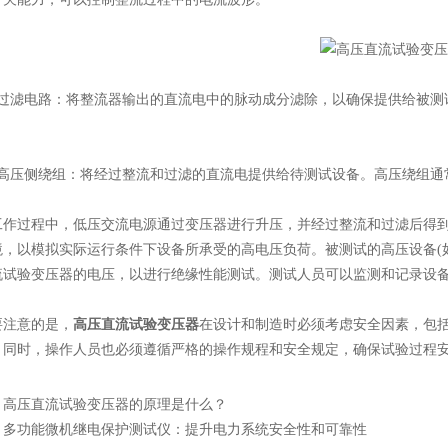
滤电路：将整流器输出的直流电中的脉动成分滤除，以确保提供给被测
压侧绕组：将经过整流和过滤的直流电提供给待测试设备。高压绕组通
过程中，低压交流电源通过变压器进行升压，并经过整流和过滤后得到
境，以模拟实际运行条件下设备所承受的高电压负荷。被测试的高压设备(
流试验变压器的电压，以进行绝缘性能测试。测试人员可以监测和记录设
注意的是，
高压直流试验变压器
在设计和制造时必须考虑安全因素，包
。同时，操作人员也必须遵循严格的操作规程和安全规定，确保试验过程
：
高压直流试验变压器的原理是什么？
：
多功能微机继电保护测试仪：提升电力系统安全性和可靠性