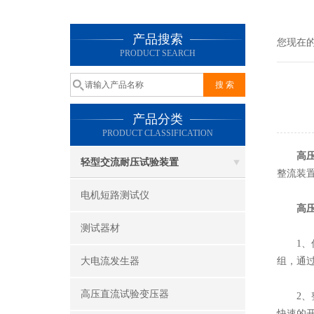
产品搜索
您现在
PRODUCT SEARCH
产品分类
PRODUCT CLASSIFICATION
高
轻型交流耐压试验装置
整流装
电机短路测试仪
高
测试器材
1、低
大电流发生器
组，通
高压直流试验变压器
2、整
快速的