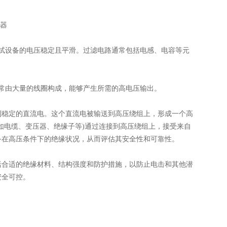
试设备的电压稳定且平滑。过滤电路通常包括电感、电容等元
常由大量的线圈构成，能够产生所需的高电压输出。
稳定的直流电。这个直流电被输送到高压绕组上，形成一个高
如电缆、变压器、绝缘子等)通过连接到高压绕组上，接受来自
备在高压条件下的绝缘状况，从而评估其安全性和可靠性。
括合适的绝缘材料、结构强度和防护措施，以防止电击和其他潜
安全可控。