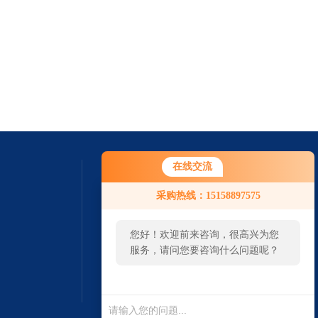
在线交流
采购热线：15158897575
您好！欢迎前来咨询，很高兴为您
服务，请问您要咨询什么问题呢？
扫一扫 微信咨询