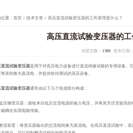
的位置：
首页
>
技术文章
> 高压直流试验变压器的工作原理是什么？
高压直流试验变压器的工
浏览次数：
1380
发布日期
压直流试验变压器
是用于对高压电力设备进行直流绝缘试验的专用设备。
置将其转换为直流电，并提供给待测试的高压设备。
压直流试验变压器
通常由以下几个组成部分构成：
压侧变压器：接收来自低压交流电源的输入电压，并将其升压至较高的
过磁耦合实现电能传输。
流装置：将变压器输出的交流电转换为直流电。在高压直流试验中，采
开关能力，可以控制整流过程中的电流波形。