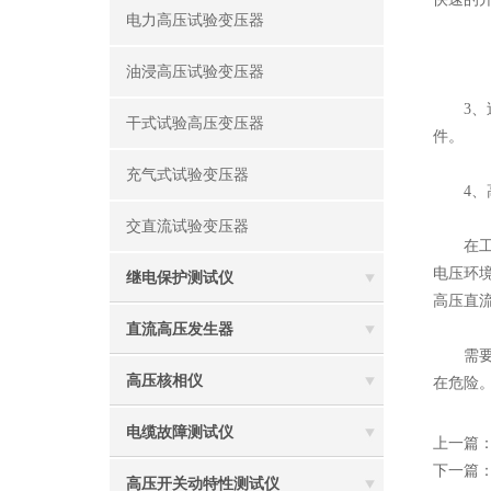
电力高压试验变压器
油浸高压试验变压器
3、过
干式试验高压变压器
件。
充气式试验变压器
4、高
交直流试验变压器
在工作
电压环
继电保护测试仪
高压直
直流高压发生器
需要
高压核相仪
在危险
电缆故障测试仪
上一篇
下一篇
高压开关动特性测试仪