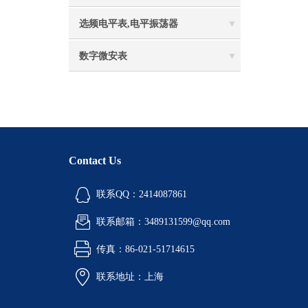
选频电平表,电平振荡器
数字微安表
Contact Us
联系QQ：2414087861
联系邮箱：3489131599@qq.com
传真：86-021-51714615
联系地址：上海