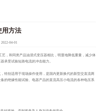
使用方法
：
2022-04-01
工艺，和同类产品油浸式变压器相比，明显地降低重量，减少体
压器承受试验短路电流的冲击能力。
，特别适用于现场操作使用，是国内更新换代的新型交直流两
设备的绝缘性能试验、电器产品的直流高压小电流的各种电压系
须良好接地，否则将危及人身与设备的安全。