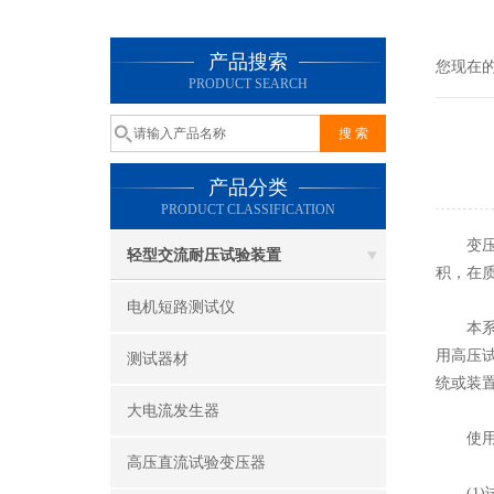
产品搜索
您现在
PRODUCT SEARCH
产品分类
PRODUCT CLASSIFICATION
变
轻型交流耐压试验装置
积，在
电机短路测试仪
本系列
用高压
测试器材
统或装
大电流发生器
使用
高压直流试验变压器
(1)