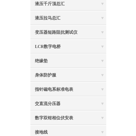
液压千斤顶总汇
液压拉马总汇
变压器短路阻抗测试仪
LCR数字电桥
绝缘垫
身体防护服
指针磁电系标准电表
交直流分压器
数字双钳相位伏安表
接地线