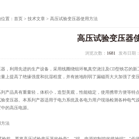
的位置：
首页
>
技术文章
> 高压试验变压器使用方法
高压试验变压器
浏览次数：
1681
发布日期
压器
，利用先进的生产设备，采用线圈绕组环氧真空浇注及CD型铁芯的新
质量上提高了绝缘强度和抗湿程度，并有效地削弱了漏磁而大大加强了变
产品具有重量轻，体积小，造型美观，性能稳定，使用携带方便等特点
试验变压器。本系列产器适用于电力系统及各电力用户现场检测各种电气
置中的高压电源。
方法
试验前，要将高压试验变压器的外壳“ ”端，电源控制箱的接地端“ ”必