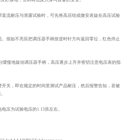
帮直流耐压与泄露试验时，可先将高压哇或微安表旋在高压试验
亮。假如不亮应把调压器手柄按逆时针方向返回零位，红色停止
均匀缓慢地旋动调压器手柄，高压逐步上升并密切注意电压表的指
警开关，即在规定的时间里测试产品耐压，然后报警告知，若被
值。
压为试验电压的1.15倍左右。