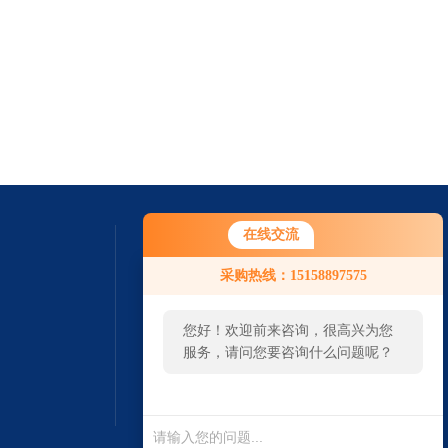
在线交流
采购热线：15158897575
您好！欢迎前来咨询，很高兴为您
服务，请问您要咨询什么问题呢？
扫一扫 微信咨询