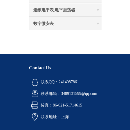
选频电平表,电平振荡器
数字微安表
Contact Us
联系QQ：2414087861
联系邮箱：3489131599@qq.com
传真：86-021-51714615
联系地址：上海