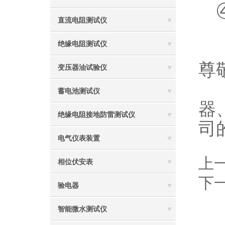
④
直流电阻测试仪
绝缘电阻测试仪
尊
变压器油试验仪
本
蓄电池测试仪
器
绝缘电阻接地防雷测试仪
司
电气仪表装置
上
相位伏安表
下
验电器
智能微水测试仪