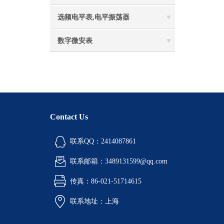
选频电平表,电平振荡器
数字微安表
Contact Us
联系QQ：2414087861
联系邮箱：3489131599@qq.com
传真：86-021-51714615
联系地址：上海