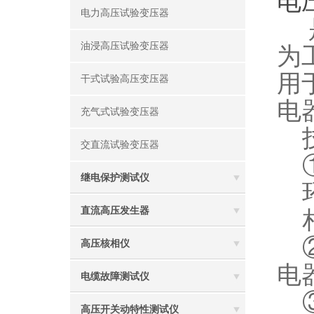
电
电力高压试验变压器
是
油浸高压试验变压器
为
用
干式试验高压变压器
电
充气式试验变压器
技
交直流试验变压器
①
继电保护测试仪
环
直流高压发生器
相
②
高压核相仪
电
电缆故障测试仪
③
高压开关动特性测试仪