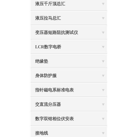
液压千斤顶总汇
液压拉马总汇
变压器短路阻抗测试仪
LCR数字电桥
绝缘垫
身体防护服
指针磁电系标准电表
交直流分压器
数字双钳相位伏安表
接地线