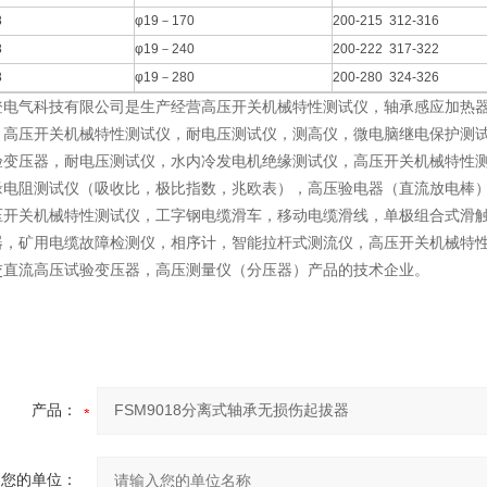
8
φ19－170
200-215 312-316
8
φ19－240
200-222 317-322
8
φ19－280
200-280 324-326
登电气科技有限公司是生产经营高压开关机械特性测试仪，轴承感应加热器
，高压开关机械特性测试仪，耐电压测试仪，测高仪，微电脑继电保护测
验变压器，耐电压测试仪，水内冷发电机绝缘测试仪，高压开关机械特性
缘电阻测试仪（吸收比，极比指数，兆欧表），高压验电器（直流放电棒
压开关机械特性测试仪，工字钢电缆滑车，移动电缆滑线，单极组合式滑
器，矿用电缆故障检测仪，相序计，智能拉杆式测流仪，高压开关机械特
交直流高压试验变压器，高压测量仪（分压器）产品的技术企业。
产品：
您的单位：