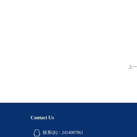
上一
Contact Us
联系QQ：2414087861