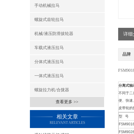
手动机械拉马
螺旋式齿轮拉马
机械/液压防滑拔轮器
详细
车载式液压拉马
品牌
分体式液压拉马
FSM9
一体式液压拉马
分离式轴
螺旋拉力机/合拢器
不同于二
便、快速
查看更多 >>
皮带轮的
相关文章
型 号
RELEVANT ARTICLES
FSM901
FSM902