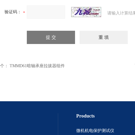
验证码：
请输入计算结
个：
TMMD61暗轴承座拉拔器组件
Products
微机机电保护测试仪