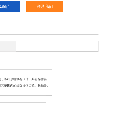
线询价
联系我们
定，螺杆顶端镶有钢球，具有操作轻
在其范围内的短圆柱体齿轮、联轴器、