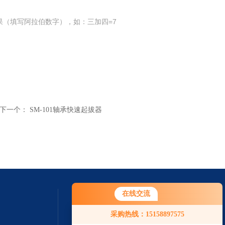
果（填写阿拉伯数字），如：三加四=7
下一个：
SM-101轴承快速起拔器
在线交流
采购热线：15158897575