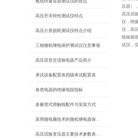
氧化锌避雷器测试仪的优点
压器）
高压试
高压开关特性测试仪特点
仪，绝
仪，高
高压介质损耗测试仪特点介绍
线核相
试仪，
三相微机继电保护测试仪注意事项
高压语音交流验电器产品简介
承试设备配置表四级承试配置表
各类电器的绝缘电阻指标
多极管式滑触线配件与安装方式
采用微电脑技术的微机继电器保护测试仪性能可靠且操作简单
高压试验变压器主要技术参数表选型