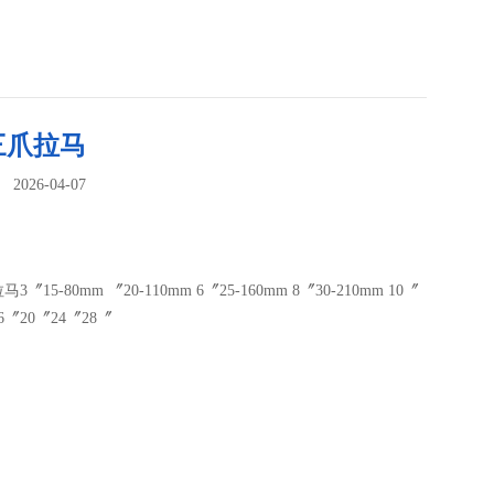
三爪拉马
026-04-07
：
〞15-80mm 〞20-110mm 6〞25-160mm 8〞30-210mm 10〞
6〞20〞24〞28〞