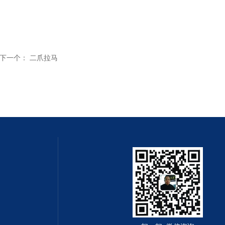
下一个：
二爪拉马