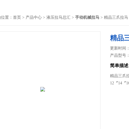
的位置：
首页
>
产品中心
>
液压拉马总汇
>
手动机械拉马
> 精品三爪拉马
精品
更新时间： 2
产品型号
简单描述
精品三爪拉马3
12〞14〞1