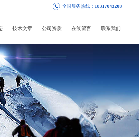
全国服务热线：
18317043208
态
技术文章
公司资质
在线留言
联系我们