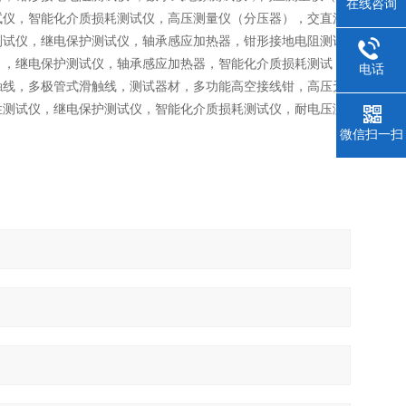
在线咨询
试仪，智能化介质损耗测试仪，高压测量仪（分压器），交直流
测试仪，继电保护测试仪，轴承感应加热器，钳形接地电阻测试
），继电保护测试仪，轴承感应加热器，智能化介质损耗测试
电话
触线，多极管式滑触线，测试器材，多功能高空接线钳，高压无
性测试仪，继电保护测试仪，智能化介质损耗测试仪，耐电压测
微信扫一扫