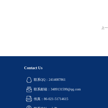
上一
Contact Us
联系QQ：2414087861
联系邮箱：3489131599@qq.com
传真：86-021-51714615