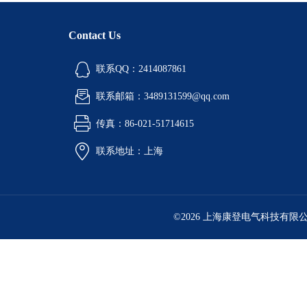
Contact Us
联系QQ：2414087861
联系邮箱：3489131599@qq.com
传真：86-021-51714615
联系地址：上海
©2026 上海康登电气科技有限