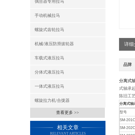
偶合器专用拉马
手动机械拉马
螺旋式齿轮拉马
机械/液压防滑拔轮器
详细
车载式液压拉马
品牌
分体式液压拉马
分离式
一体式液压拉马
式轴承
陈旧工
螺旋拉力机/合拢器
分离式轴
型号
查看更多 >>
SM-201
相关文章
SM-202
RELEVANT ARTICLES