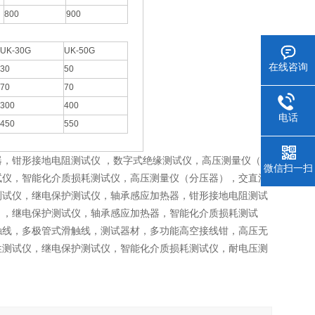
800
900
UK-30G
UK-50G
在线咨询
30
50
70
70
300
400
电话
450
550
，钳形接地电阻测试仪 ，数字式绝缘测试仪，高压测量仪（分
微信扫一扫
试仪，智能化介质损耗测试仪，高压测量仪（分压器），交直流
测试仪，继电保护测试仪，轴承感应加热器，钳形接地电阻测试
），继电保护测试仪，轴承感应加热器，智能化介质损耗测试
触线，多极管式滑触线，测试器材，多功能高空接线钳，高压无
性测试仪，继电保护测试仪，智能化介质损耗测试仪，耐电压测