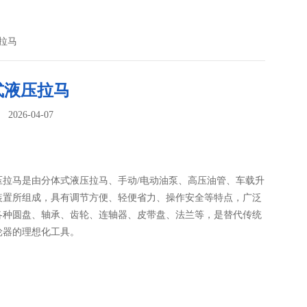
拉马
式液压拉马
026-04-07
：
压拉马是由分体式液压拉马、手动/电动油泵、高压油管、车载升
装置所组成，具有调节方便、轻便省力、操作安全等特点，广泛
各种圆盘、轴承、齿轮、连轴器、皮带盘、法兰等，是替代传统
轮器的理想化工具。