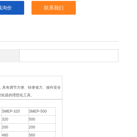
线询价
联系我们
，具有调节方便、轻便省力、操作安全
拔轮器的理想化工具。
SMEP-320
SMEP-500
320
500
200
200
480
560