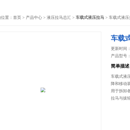
的位置：
首页
>
产品中心
>
液压拉马总汇
>
车载式液压拉马
> 车载式液压
车载
更新时间： 2
产品型号
简单描述
车载式液
降和移动
用于拆卸
拉马与拔